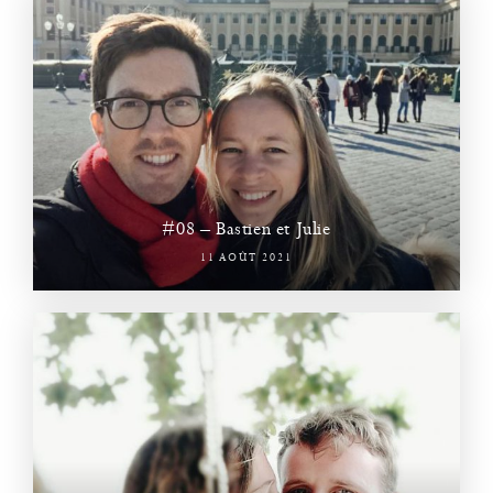
#08 – Bastien et Julie
11 AOÛT 2021