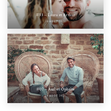
#33 – Laura et Arthur
20 AOÛT 2021
#07 – Anil et Ophélie
10 AOÛT 2021