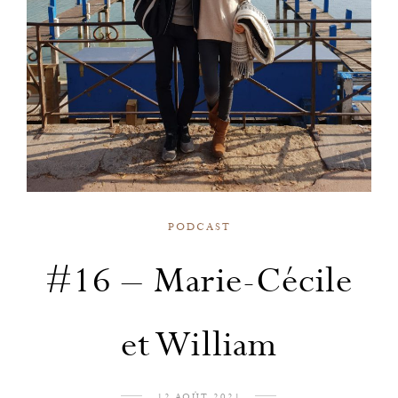
PODCAST
#16 – Marie-Cécile
et William
12 AOÛT 2021