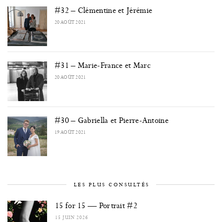
#32 – Clémentine et Jérémie
20 AOÛT 2021
#31 – Marie-France et Marc
20 AOÛT 2021
#30 – Gabriella et Pierre-Antoine
19 AOÛT 2021
LES PLUS CONSULTÉS
15 for 15 — Portrait #2
15 JUIN 2026