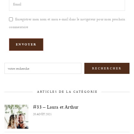
Enregistrer mon nom et mon e-mail dans le navigateur pour mon prochain
commentaire
Rechercher
RECHERCHER
ARTICLES DE LA CATÉGORIE
#33 – Laura et Arthur
20 AOÛT 2021