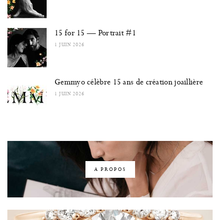
15 for 15 — Portrait #1
1 JUIN 2026
Gemmyo célèbre 15 ans de création joaillière
1 JUIN 2026
A PROPOS