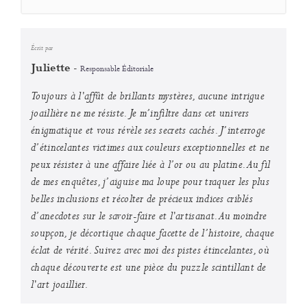
Seconds
10
seconds
Écrit par
-
Juliette
Responsable Éditoriale
Toujours à l'affût de brillants mystères, aucune intrigue
joaillière ne me résiste. Je m’infiltre dans cet univers
énigmatique et vous révèle ses secrets cachés. J’interroge
d’étincelantes victimes aux couleurs exceptionnelles et ne
peux résister à une affaire liée à l’or ou au platine. Au fil
de mes enquêtes, j’aiguise ma loupe pour traquer les plus
belles inclusions et récolter de précieux indices criblés
d’anecdotes sur le savoir-faire et l'artisanat. Au moindre
soupçon, je décortique chaque facette de l’histoire, chaque
éclat de vérité. Suivez avec moi des pistes étincelantes, où
chaque découverte est une pièce du puzzle scintillant de
l'art joaillier.