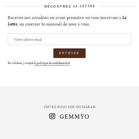
DÉCOUVREZ
LA LETTRE
Recevez nos actualités en avant-première en vous inscrivant à
La
, un courrier bi-mensuel de nous à vous.
Lettre
Votre
adresse
email
En validant, j'accepte
la politique de confidentialité
SUIVEZ-NOUS SUR INSTAGRAM
GEMMYO