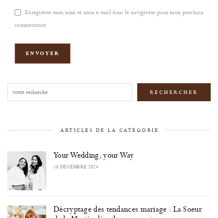
Enregistrer mon nom et mon e-mail dans le navigateur pour mon prochain
commentaire
Rechercher
RECHERCHER
ARTICLES DE LA CATÉGORIE
Your Wedding, your Way
16 DÉCEMBRE 2024
Décryptage des tendances mariage : La Soeur