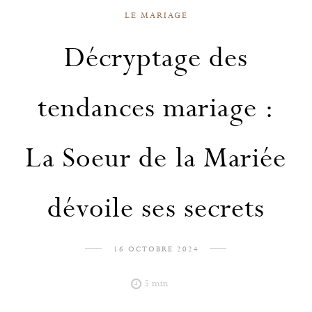
LE MARIAGE
Décryptage des
tendances mariage :
La Soeur de la Mariée
dévoile ses secrets
16 OCTOBRE 2024
5 min