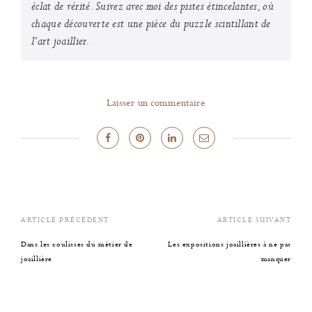
éclat de vérité. Suivez avec moi des pistes étincelantes, où
chaque découverte est une pièce du puzzle scintillant de
l'art joaillier.
Laisser un commentaire
ARTICLE PRÉCÉDENT
ARTICLE SUIVANT
Dans les coulisses du métier de
Les expositions joaillières à ne pas
joaillière
manquer