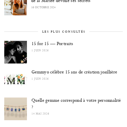
de la Mariée dévoile ses secrets
16 OCTOBRE 2024
LES PLUS CONSULTÉS
15 for 15 — Portraits
1 JUIN 2026
Gemmyo célèbre 15 ans de création joaillière
1 JUIN 2026
Quelle gemme correspond à votre personnalité
?
14 MAI 2026