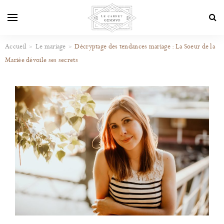
Accueil
Le mariage
Décryptage des tendances mariage : La Soeur de la
Mariée dévoile ses secrets