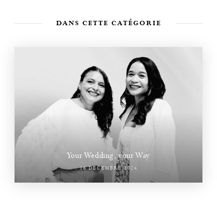
DANS CETTE CATÉGORIE
Your Wedding, your Way
16 DÉCEMBRE 2024