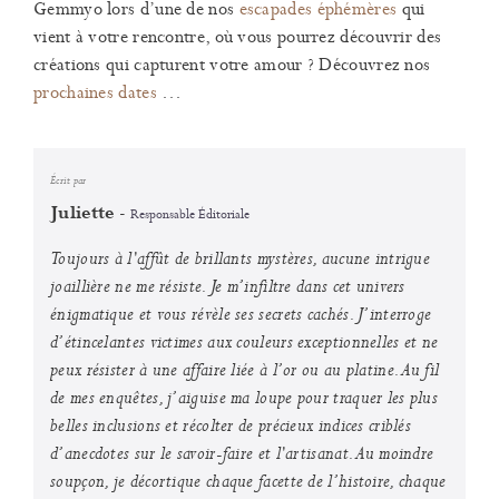
Gemmyo lors d’une de nos
escapades éphémères
qui
vient à votre rencontre, où vous pourrez découvrir des
créations qui capturent votre amour ? Découvrez nos
prochaines dates
…
Écrit par
-
Juliette
Responsable Éditoriale
Toujours à l'affût de brillants mystères, aucune intrigue
joaillière ne me résiste. Je m’infiltre dans cet univers
énigmatique et vous révèle ses secrets cachés. J’interroge
d’étincelantes victimes aux couleurs exceptionnelles et ne
peux résister à une affaire liée à l’or ou au platine. Au fil
de mes enquêtes, j’aiguise ma loupe pour traquer les plus
belles inclusions et récolter de précieux indices criblés
d’anecdotes sur le savoir-faire et l'artisanat. Au moindre
soupçon, je décortique chaque facette de l’histoire, chaque