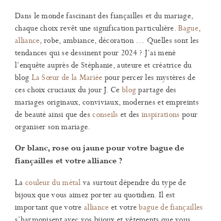
Dans le monde fascinant des fiançailles et du mariage,
chaque choix revêt une signification particulière.
Bague
,
alliance
, robe, ambiance, décoration … Quelles sont les
tendances qui se dessinent pour 2024 ? J’ai mené
l’enquête auprès de Stéphanie, auteure et créatrice du
blog
La Sœur de la Mariée
pour percer les mystères de
ces choix cruciaux du jour J. Ce
blog
partage des
mariages originaux, conviviaux, modernes et empreints
de beauté ainsi que des
conseils
et des
inspirations
pour
organiser son mariage.
Or blanc, rose ou jaune pour votre bague de
fiançailles et votre alliance ?
La
couleur du métal
va surtout dépendre du type de
bijoux que vous aimez porter au quotidien. Il est
important que votre
alliance
et votre
bague de fiançailles
s’harmonisent avec vos bijoux et vêtements que vous