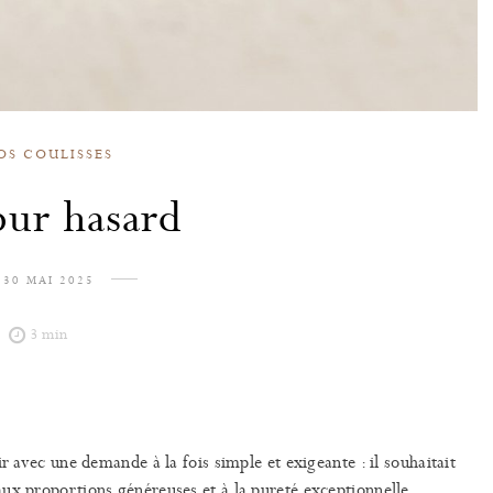
OS COULISSES
ur hasard
30 MAI 2025
3 min
r avec une demande à la fois simple et exigeante : il souhaitait
ux proportions généreuses et à la pureté exceptionnelle.