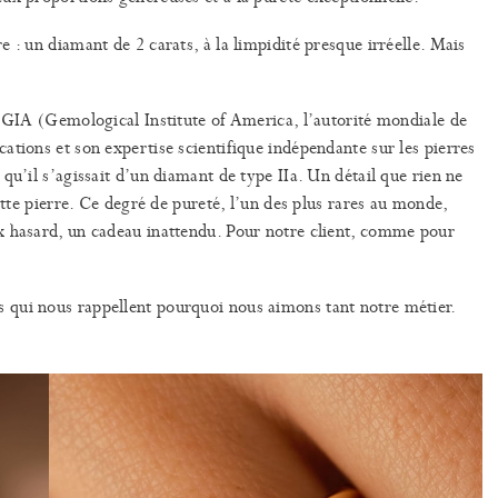
 : un diamant de 2 carats, à la limpidité presque irréelle. Mais
u GIA (Gemological Institute of America, l’autorité mondiale de
ations et son expertise scientifique indépendante sur les pierres
qu’il s’agissait d’un diamant de type IIa. Un détail que rien ne
ette pierre. Ce degré de pureté, l’un des plus rares au monde,
x hasard, un cadeau inattendu. Pour notre client, comme pour
 qui nous rappellent pourquoi nous aimons tant notre métier.