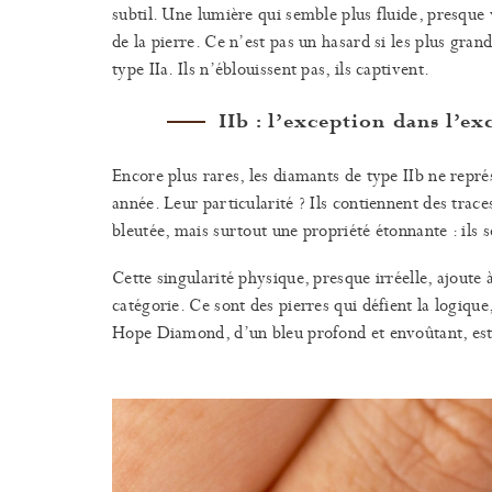
subtil. Une lumière qui semble plus fluide, presque
de la pierre. Ce n’est pas un hasard si les plus gra
type IIa. Ils n’éblouissent pas, ils captivent.
IIb : l’exception dans l’e
Encore plus rares, les diamants de type IIb ne repr
année. Leur particularité ? Ils contiennent des trace
bleutée, mais surtout une propriété étonnante : ils s
Cette singularité physique, presque irréelle, ajoute 
catégorie. Ce sont des pierres qui défient la logiqu
Hope Diamond, d’un bleu profond et envoûtant, est