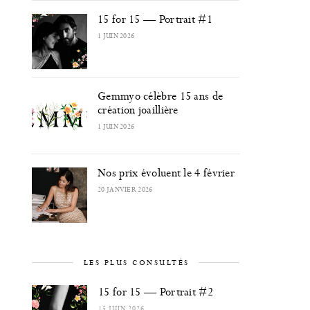
15 for 15 — Portrait #1
1 JUIN 2026
Gemmyo célèbre 15 ans de
création joaillière
1 JUIN 2026
Nos prix évoluent le 4 février
20 JANVIER 2026
LES PLUS CONSULTÉS
15 for 15 — Portrait #2
15 JUIN 2026