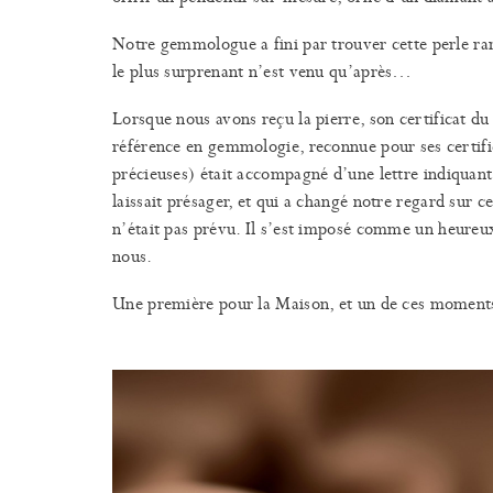
Notre gemmologue a fini par trouver cette perle rare
le plus surprenant n’est venu qu’après…
Lorsque nous avons reçu la pierre, son certificat d
référence en gemmologie, reconnue pour ses certific
précieuses) était accompagné d’une lettre indiquant 
laissait présager, et qui a changé notre regard sur c
n’était pas prévu. Il s’est imposé comme un heureu
nous.
Une première pour la Maison, et un de ces moments