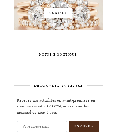
CONTACT
NOTRE E-BOUTIQUE
DÉCOUVREZ
LA LETTRE
Recevez nos actualités en avant-première en
vous inscrivant à
, un courrier bi-
La Lettre
mensuel de nous à vous.
Votre
adresse