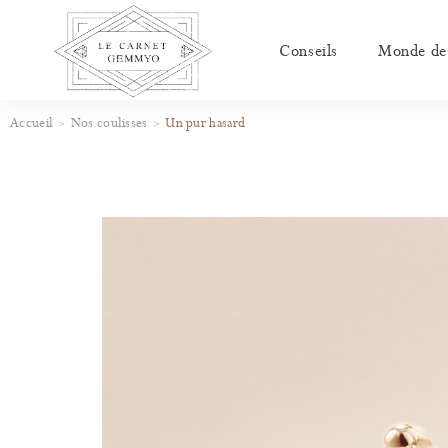
Conseils
Monde de l
Accueil
Nos coulisses
Un pur hasard