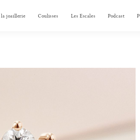
a joaillerie
Coulisses
Les Escales
Podcast
P