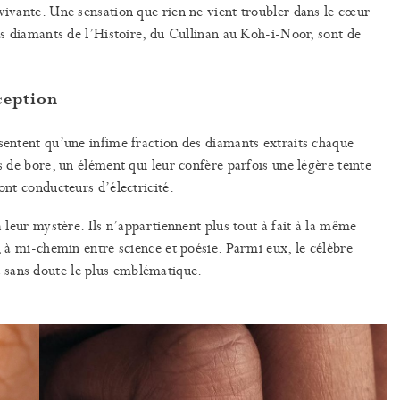
 vivante. Une sensation que rien ne vient troubler dans le cœur
nds diamants de l’Histoire, du Cullinan au Koh-i-Noor, sont de
xception
ésentent qu’une infime fraction des diamants extraits chaque
s de bore, un élément qui leur confère parfois une légère teinte
ont conducteurs d’électricité.
à leur mystère. Ils n’appartiennent plus tout à fait à la même
e, à mi-chemin entre science et poésie. Parmi eux, le célèbre
 sans doute le plus emblématique.