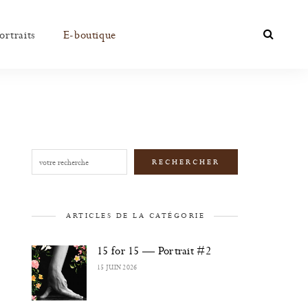
ortraits
E-boutique
Rechercher
RECHERCHER
ARTICLES DE LA CATÉGORIE
15 for 15 — Portrait #2
15 JUIN 2026