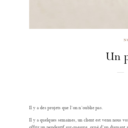
N
Un p
Il y a des projets que l’on n’oublie pas.
Il y a quelques semaines, un client est venu nous voi
offrir un pendentif sur-mesure, orné d’un diamant a