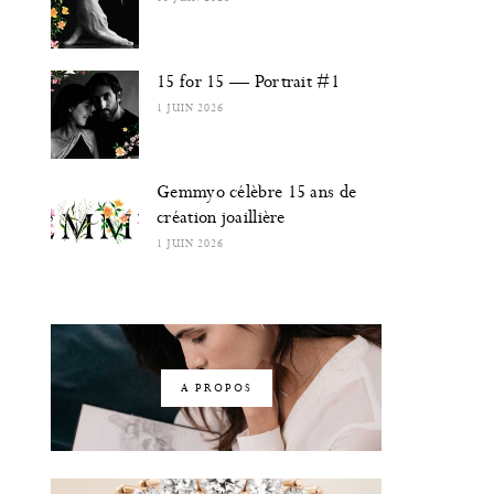
15 for 15 — Portrait #1
1 JUIN 2026
Gemmyo célèbre 15 ans de
création joaillière
1 JUIN 2026
A PROPOS