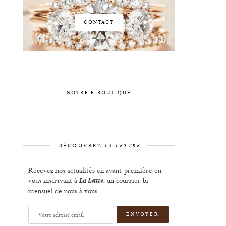
CONTACT
NOTRE E-BOUTIQUE
DÉCOUVREZ
LA LETTRE
Recevez nos actualités en avant-première en
vous inscrivant à
, un courrier bi-
La Lettre
mensuel de nous à vous.
Votre
adresse