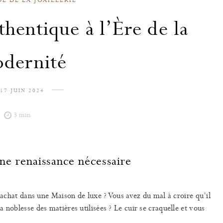
thentique à l’Ère de la
dernité
17 JUIN 2024
3 min
ne renaissance nécessaire
r achat dans une Maison de luxe ? Vous avez du mal à croire qu’il
 noblesse des matières utilisées ? Le cuir se craquelle et vous