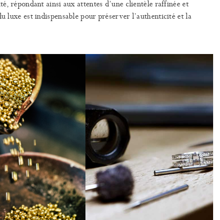
té, répondant ainsi aux attentes d’une clientèle raffinée et
u luxe est indispensable pour préserver l’authenticité et la