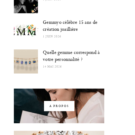
Gemmyo célèbre 15 ans de
création joaillière
1 JUIN 2026
Quelle gemme correspond à
votre personnalité ?
14 MAI 2026
A PROPOS