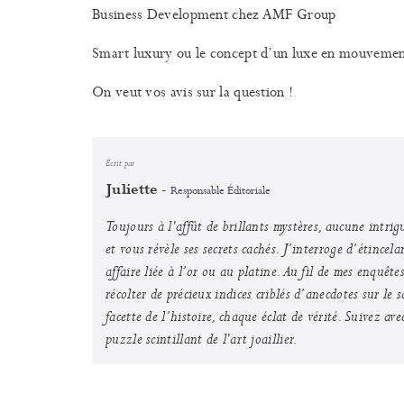
Business Development chez AMF Group
Smart luxury ou le concept d’un luxe en mouvem
On veut vos avis sur la question !
Écrit par
-
Juliette
Responsable Éditoriale
Toujours à l'affût de brillants mystères, aucune intrigu
et vous révèle ses secrets cachés. J’interroge d’étincel
affaire liée à l’or ou au platine. Au fil de mes enquête
récolter de précieux indices criblés d’anecdotes sur le
facette de l’histoire, chaque éclat de vérité. Suivez a
puzzle scintillant de l'art joaillier.