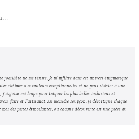
ent…
e joaillière ne me résiste. Je m’infiltre dans cet univers énigmatique
antes victimes aux couleurs exceptionnelles et ne peux résister à une
s, j’aiguise ma loupe pour traquer les plus belles inclusions et
 savoir-faire et l'artisanat. Au moindre soupçon, je décortique chaque
vec moi des pistes étincelantes, où chaque découverte est une pièce du