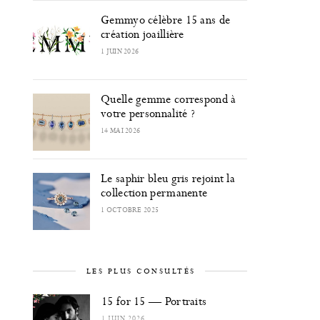
Gemmyo célèbre 15 ans de
création joaillière
1 JUIN 2026
Quelle gemme correspond à
votre personnalité ?
14 MAI 2026
Le saphir bleu gris rejoint la
collection permanente
1 OCTOBRE 2025
LES PLUS CONSULTÉS
15 for 15 — Portraits
1 JUIN 2026