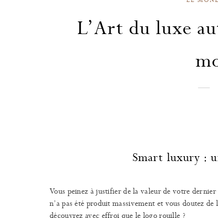
L’Art du luxe au
mo
Smart luxury : u
Vous peinez à justifier de la valeur de votre dernie
n’a pas été produit massivement et vous doutez de la
découvrez avec effroi que le logo rouille ?