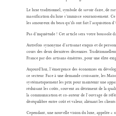
Le luxe traditionnel, symbole de savoir-faire, de rar
massification du luxe s’immisce sournoisement. Ce vi
les amoureux du beau qu’ils ont fait l’acquisition 
Pas d’inquiétude ! Cet article sera votre boussole 
Autrefois synonyme d’artisanat exquis et de personn
cours des deux dernières décennies. Traditionnelleme
France par des artisans émérites, pour une élite ex
Aujourd’hui, l’émergence des économies en dévelop
ce secteur. Face à une demande croissante, les Mais
systématiquement les prix pour maintenir une appare
réduisant les coûts, souvent au détriment de la quali
la communication et co-auteur de l’ouvrage de réfé
déséquilibre entre coût et valeur, aliénant les client
Cependant, une nouvelle vision du luxe, appelée « s