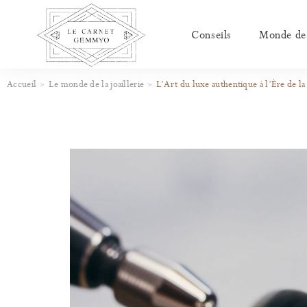
Conseils
Monde de l
Accueil
Le monde de la joaillerie
L’Art du luxe authentique à l’Ère de l