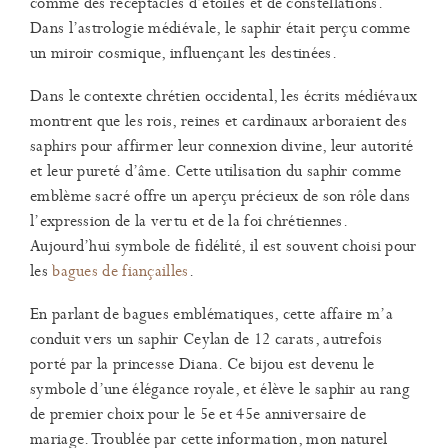
comme des réceptacles d’étoiles et de constellations.
Dans l’astrologie médiévale, le saphir était perçu comme
un miroir cosmique, influençant les destinées.
Dans le contexte chrétien occidental, les écrits médiévaux
montrent que les rois, reines et cardinaux arboraient des
saphirs pour affirmer leur connexion divine, leur autorité
et leur pureté d’âme. Cette utilisation du saphir comme
emblème sacré offre un aperçu précieux de son rôle dans
l’expression de la vertu et de la foi chrétiennes.
Aujourd’hui symbole de fidélité, il est souvent choisi pour
les
bagues de fiançailles
.
En parlant de bagues emblématiques, cette affaire m’a
conduit vers un saphir Ceylan de 12 carats, autrefois
porté par la princesse Diana. Ce bijou est devenu le
symbole d’une élégance royale, et élève le saphir au rang
de premier choix pour le 5e et 45e anniversaire de
mariage. Troublée par cette information, mon naturel