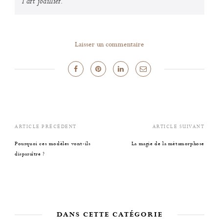
l'art joaillier.
Laisser un commentaire
ARTICLE PRÉCÉDENT
ARTICLE SUIVANT
Pourquoi ces modèles vont-ils
La magie de la métamorphose
disparaître ?
DANS CETTE CATÉGORIE