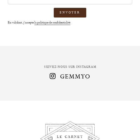
adresse
email
En validant, j'accepte
la politique de confidentialité
SUIVEZ-NOUS SUR INSTAGRAM
GEMMYO