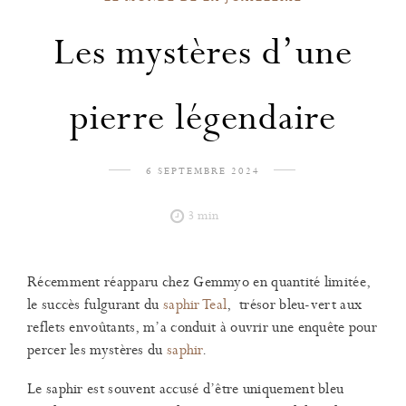
Les mystères d’une
pierre légendaire
6 SEPTEMBRE 2024
3 min
​​Récemment réapparu chez Gemmyo en quantité limitée,
le succès fulgurant du
saphir Teal
, trésor bleu-vert aux
reflets envoûtants, m’a conduit à ouvrir une enquête pour
percer les mystères du
saphir
.
Le saphir est souvent accusé d’être uniquement bleu