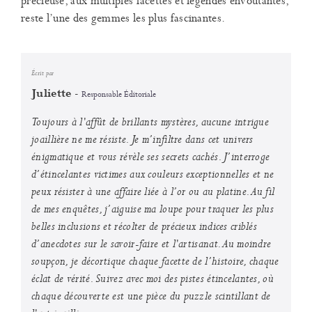
précieuse, aux multiples facettes et légendes envoûtantes,
reste l’une des gemmes les plus fascinantes.
Écrit par
-
Juliette
Responsable Éditoriale
Toujours à l'affût de brillants mystères, aucune intrigue
joaillière ne me résiste. Je m’infiltre dans cet univers
énigmatique et vous révèle ses secrets cachés. J’interroge
d’étincelantes victimes aux couleurs exceptionnelles et ne
peux résister à une affaire liée à l’or ou au platine. Au fil
de mes enquêtes, j’aiguise ma loupe pour traquer les plus
belles inclusions et récolter de précieux indices criblés
d’anecdotes sur le savoir-faire et l'artisanat. Au moindre
soupçon, je décortique chaque facette de l’histoire, chaque
éclat de vérité. Suivez avec moi des pistes étincelantes, où
chaque découverte est une pièce du puzzle scintillant de