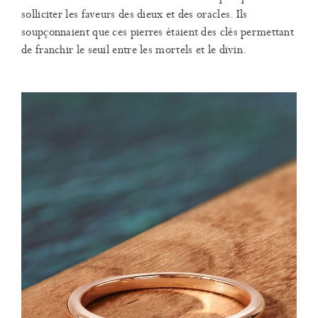
solliciter les faveurs des dieux et des oracles. Ils
soupçonnaient que ces pierres étaient des clés permettant
de franchir le seuil entre les mortels et le divin.