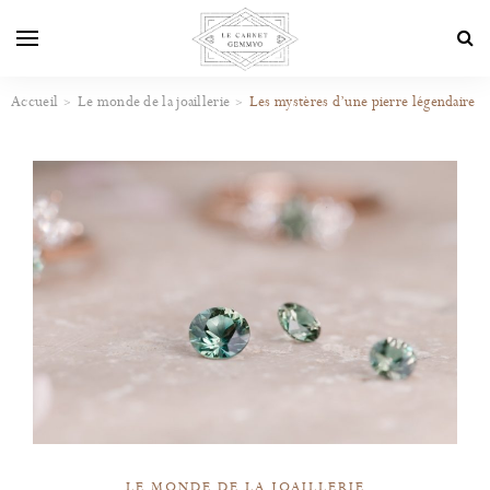
Accueil
Le monde de la joaillerie
Les mystères d’une pierre légendaire
LE MONDE DE LA JOAILLERIE