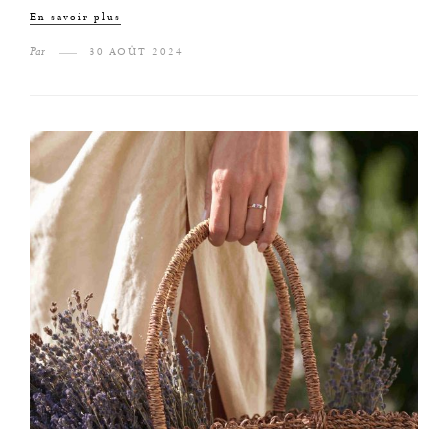
En savoir plus
Par
30 AOÛT 2024