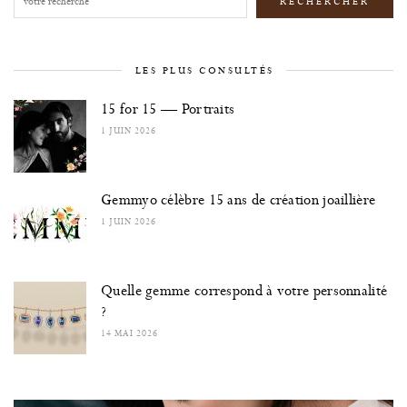
RECHERCHER
LES PLUS CONSULTÉS
15 for 15 — Portraits
1 JUIN 2026
Gemmyo célèbre 15 ans de création joaillière
1 JUIN 2026
Quelle gemme correspond à votre personnalité
?
14 MAI 2026