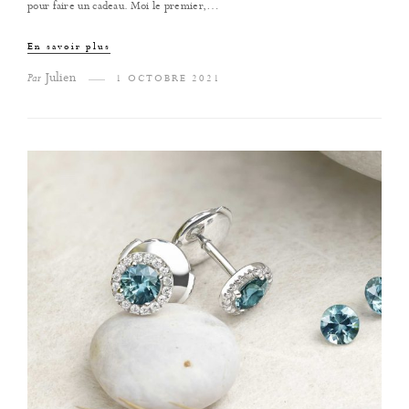
pour faire un cadeau. Moi le premier,…
En savoir plus
Julien
Par
1 OCTOBRE 2021