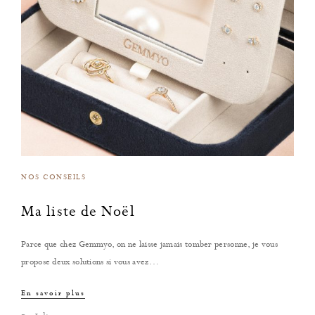
NOS CONSEILS
Ma liste de Noël
Parce que chez Gemmyo, on ne laisse jamais tomber personne, je vous
propose deux solutions si vous avez…
En savoir plus