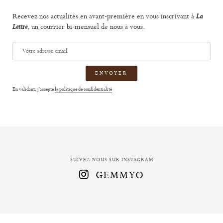
Recevez nos actualités en avant-première en vous inscrivant à
La
, un courrier bi-mensuel de nous à vous.
Lettre
Votre
adresse
email
En validant, j'accepte
la politique de confidentialité
SUIVEZ-NOUS SUR INSTAGRAM
GEMMYO