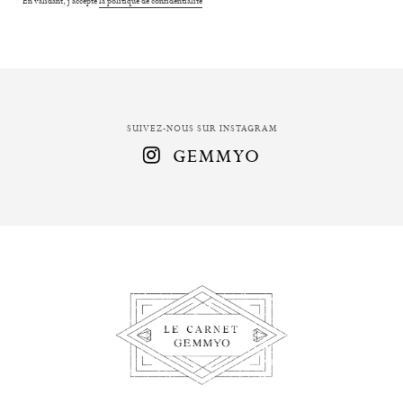
En validant, j'accepte
la politique de confidentialité
SUIVEZ-NOUS SUR INSTAGRAM
GEMMYO