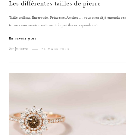
Les différentes tailles de pierre
Taille brillant, Émeraude, Princesse, Asscher… vous avez déjà entendu ces
termes sans savoir exactement à quoi ils correspondaient…
En savoir plus
Juliette
Par
24 MARS 2023