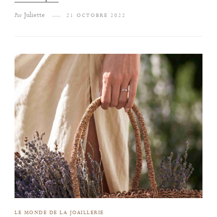
Juliette
Par
21 OCTOBRE 2022
LE MONDE DE LA JOAILLERIE