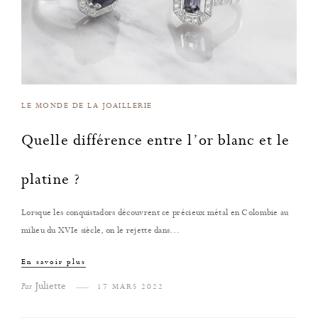
LE MONDE DE LA JOAILLERIE
Quelle différence entre l’or blanc et le
platine ?
Lorsque les conquistadors découvrent ce précieux métal en Colombie au
milieu du XVIe siècle, on le rejette dans…
En savoir plus
Juliette
Par
17 MARS 2022