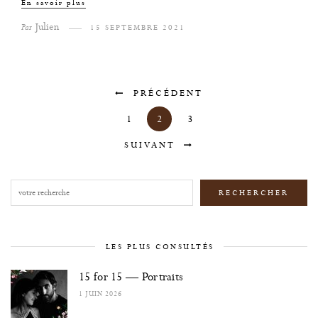
En savoir plus
Julien
Par
15 SEPTEMBRE 2021
PRÉCÉDENT
1
2
3
SUIVANT
Rechercher
RECHERCHER
LES PLUS CONSULTÉS
15 for 15 — Portraits
1 JUIN 2026