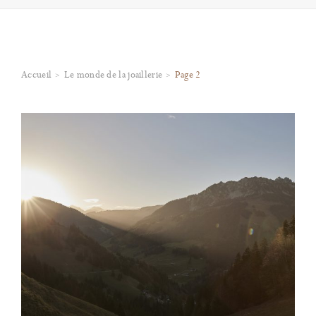
Accueil
Le monde de la joaillerie
Page 2